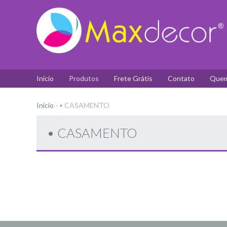
Início
Produtos
Frete Grátis
Contato
Quem
Início
-
• CASAMENTO
• CASAMENTO