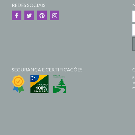
REDES SOCIAIS
SEGURANÇA E CERTIFICAÇÕES
F
J
m