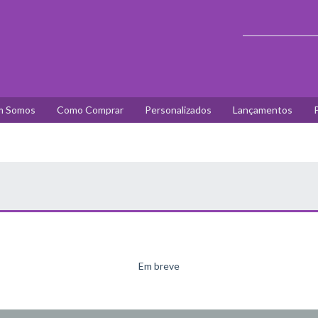
 Somos
Como Comprar
Personalizados
Lançamentos
P
Em breve