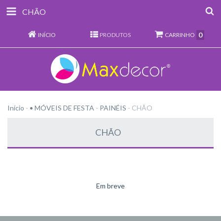
CHÃO
0
INÍCIO
PRODUTOS
CARRINHO
Início
-
• MÓVEIS DE FESTA
-
PAINÉIS
-
CHÃO
CHÃO
Em breve