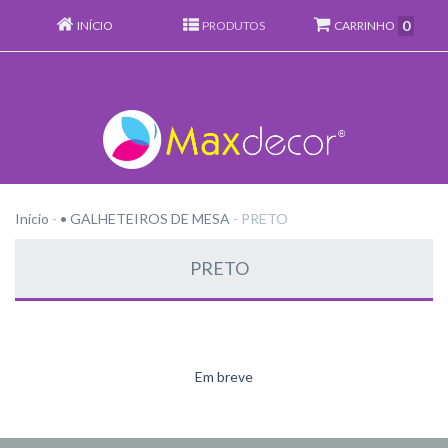
0
INÍCIO
PRODUTOS
CARRINHO
Início
-
• GALHETEIROS DE MESA
-
PRETO
PRETO
Em breve