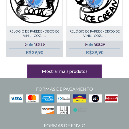
RELÓGIO DE PAREDE - DISCO DE
RELÓGIO DE PAREDE - DISCO DE
VINIL - COZ......
VINIL - COZ......
9
x de
R$5,39
9
x de
R$5,39
R$39,90
R$39,90
Mostrar mais produtos
FORMAS DE PAGAMENTO
FORMAS DE ENVIO