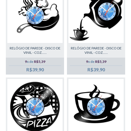
RELÓGIO DE PAREDE - DISCO DE
RELÓGIO DE PAREDE - DISCO DE
VINIL - COZ......
VINIL - COZ......
9
x de
R$5,39
9
x de
R$5,39
R$39,90
R$39,90