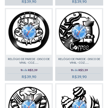
R$39,90
R$39,90
RELÓGIO DE PAREDE - DISCO DE
RELÓGIO DE PAREDE - DISCO DE
VINIL - COZ......
VINIL - COZ......
9
x de
R$5,39
9
x de
R$5,39
R$39,90
R$39,90