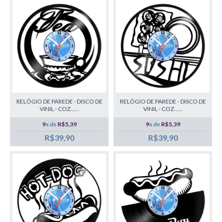
RELÓGIO DE PAREDE - DISCO DE
RELÓGIO DE PAREDE - DISCO DE
VINIL - COZ......
VINIL - COZ......
9
x de
R$5,39
9
x de
R$5,39
R$39,90
R$39,90