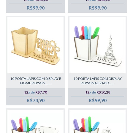
R$99,90
R$99,90
10 PORTA LÁPIS COM DISPLAY E
10 PORTA LÁPIS COM DISPLAY
NOME PERSON......
PERSONALIZADO......
12
x de
R$7,70
12
x de
R$10,28
R$74,90
R$99,90