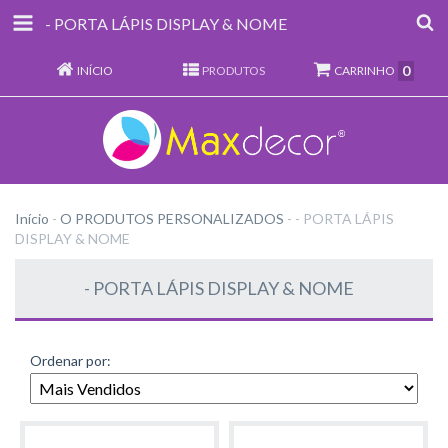
- PORTA LÁPIS DISPLAY & NOME
0
INÍCIO
PRODUTOS
CARRINHO
Início
-
O PRODUTOS PERSONALIZADOS
-
- PORTA LÁPIS
DISPLAY & NOME
- PORTA LÁPIS DISPLAY & NOME
Ordenar por: