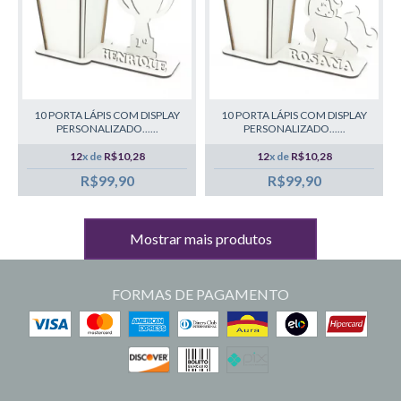
10 PORTA LÁPIS COM DISPLAY
10 PORTA LÁPIS COM DISPLAY
PERSONALIZADO......
PERSONALIZADO......
12
x de
R$10,28
12
x de
R$10,28
R$99,90
R$99,90
Mostrar mais produtos
FORMAS DE PAGAMENTO