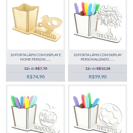
10 PORTA LÁPIS COM DISPLAY E
10 PORTA LÁPIS COM DISPLAY
NOME PERSON......
PERSONALIZADO......
12
x de
R$7,70
12
x de
R$10,28
R$74,90
R$99,90