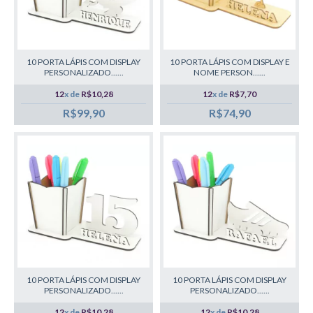
10 PORTA LÁPIS COM DISPLAY
10 PORTA LÁPIS COM DISPLAY E
PERSONALIZADO......
NOME PERSON......
12
x de
R$10,28
12
x de
R$7,70
R$99,90
R$74,90
10 PORTA LÁPIS COM DISPLAY
10 PORTA LÁPIS COM DISPLAY
PERSONALIZADO......
PERSONALIZADO......
12
x de
R$10,28
12
x de
R$10,28