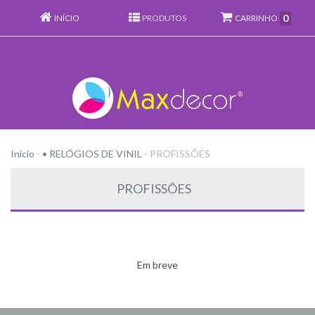
0
INÍCIO
PRODUTOS
CARRINHO
Início
-
• RELÓGIOS DE VINIL
-
PROFISSÕES
PROFISSÕES
Em breve