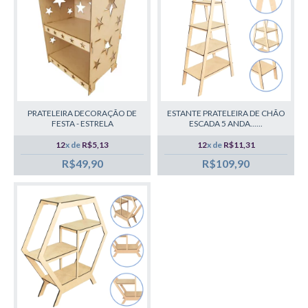
PRATELEIRA DECORAÇÃO DE
ESTANTE PRATELEIRA DE CHÃO
FESTA - ESTRELA
ESCADA 5 ANDA......
12
x de
R$5,13
12
x de
R$11,31
R$49,90
R$109,90