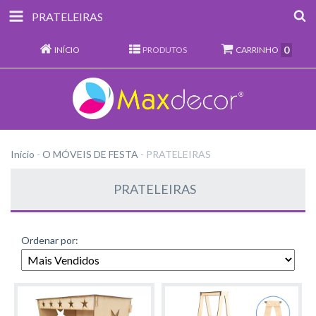
PRATELEIRAS
0
INÍCIO
PRODUTOS
CARRINHO
Início
-
O MÓVEIS DE FESTA
-
PRATELEIRAS
PRATELEIRAS
Ordenar por: