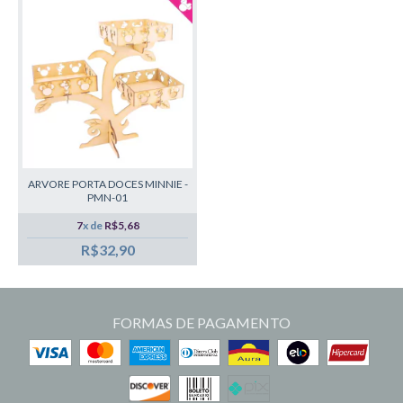
ARVORE PORTA DOCES MINNIE -
PMN-01
7
x de
R$5,68
R$32,90
FORMAS DE PAGAMENTO