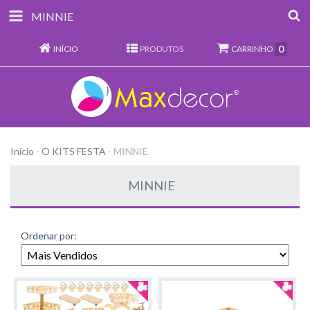
MINNIE
0
INÍCIO
PRODUTOS
CARRINHO
Início
-
O KITS FESTA
-
MINNIE
MINNIE
Ordenar por: