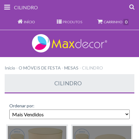
CILINDRO
0
INÍCIO
PRODUTOS
CARRINHO
Início
-
O MÓVEIS DE FESTA
-
MESAS
-
CILINDRO
CILINDRO
Ordenar por: