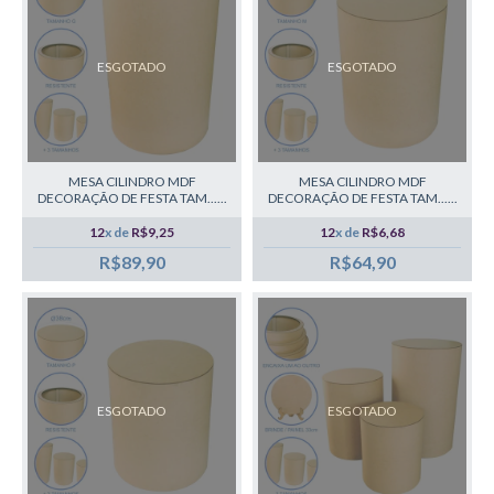
ESGOTADO
ESGOTADO
MESA CILINDRO MDF
MESA CILINDRO MDF
DECORAÇÃO DE FESTA TAM......
DECORAÇÃO DE FESTA TAM......
12
x de
R$9,25
12
x de
R$6,68
R$89,90
R$64,90
ESGOTADO
ESGOTADO