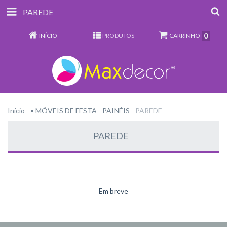
PAREDE
0
INÍCIO
PRODUTOS
CARRINHO
Início
-
• MÓVEIS DE FESTA
-
PAINÉIS
-
PAREDE
PAREDE
Em breve