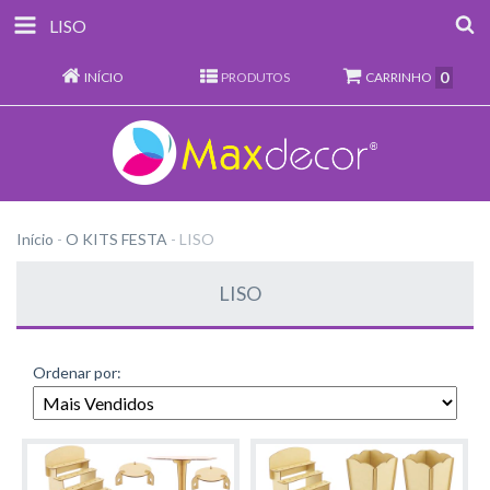
LISO
0
INÍCIO
PRODUTOS
CARRINHO
Início
-
O KITS FESTA
-
LISO
LISO
Ordenar por: