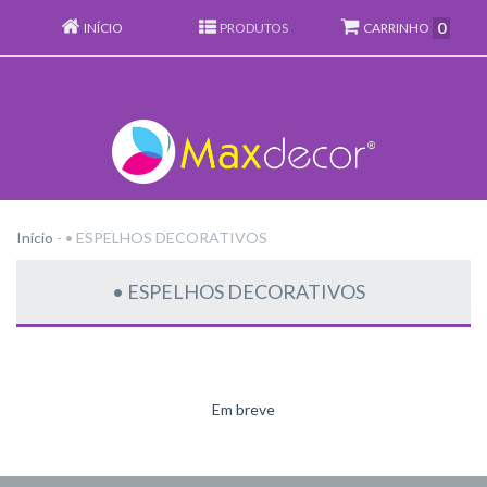
0
INÍCIO
PRODUTOS
CARRINHO
Início
-
• ESPELHOS DECORATIVOS
• ESPELHOS DECORATIVOS
Em breve