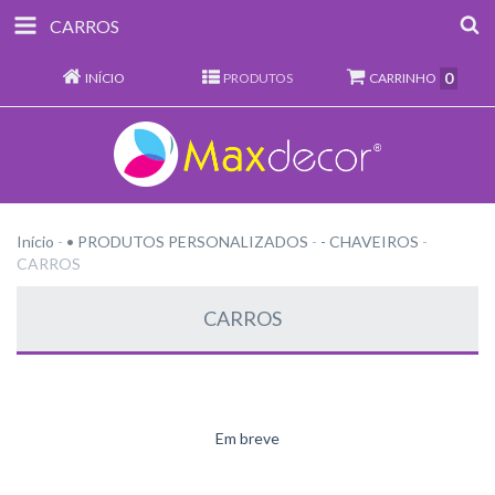
CARROS
0
INÍCIO
PRODUTOS
CARRINHO
Início
-
• PRODUTOS PERSONALIZADOS
-
- CHAVEIROS
-
CARROS
CARROS
Em breve