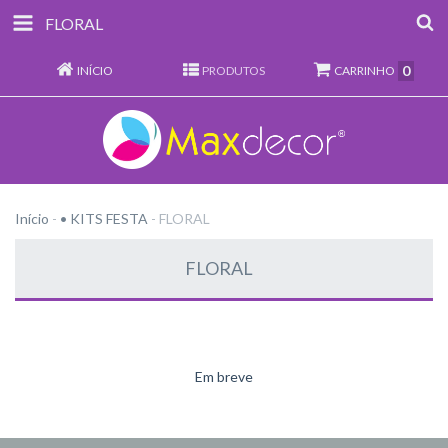
FLORAL
0
INÍCIO
PRODUTOS
CARRINHO
Início
-
• KITS FESTA
-
FLORAL
FLORAL
Em breve