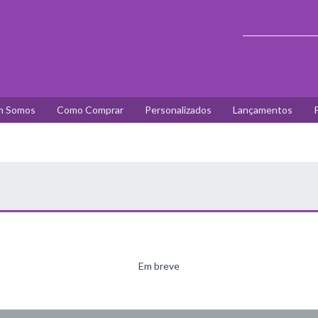
 Somos
Como Comprar
Personalizados
Lançamentos
P
Em breve