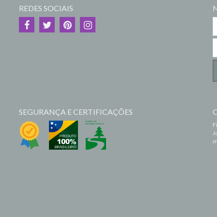
REDES SOCIAIS
SEGURANÇA E CERTIFICAÇÕES
F
J
m