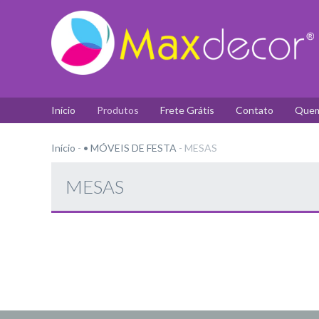
Início
Produtos
Frete Grátis
Contato
Quem
Início
-
• MÓVEIS DE FESTA
-
MESAS
MESAS