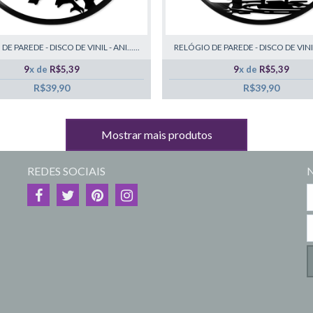
E PAREDE - DISCO DE VINIL - ANI......
RELÓGIO DE PAREDE - DISCO DE VINIL -
9
x de
R$5,39
9
x de
R$5,39
R$39,90
R$39,90
Mostrar mais produtos
REDES SOCIAIS