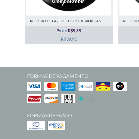
RELÓGIO DE PAREDE - DISCO DE VINIL - ANI......
RELÓGIO D
9
x de
R$5,39
R$39,90
FORMAS DE PAGAMENTO
FORMAS DE ENVIO