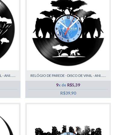
 ANI......
RELÓGIO DE PAREDE - DISCO DE VINIL - ANI......
9
x de
R$5,39
R$39,90