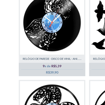
RELÓGIO DE PAREDE - DISCO DE VINIL - ANI......
RELÓGIO D
9
x de
R$5,39
R$39,90