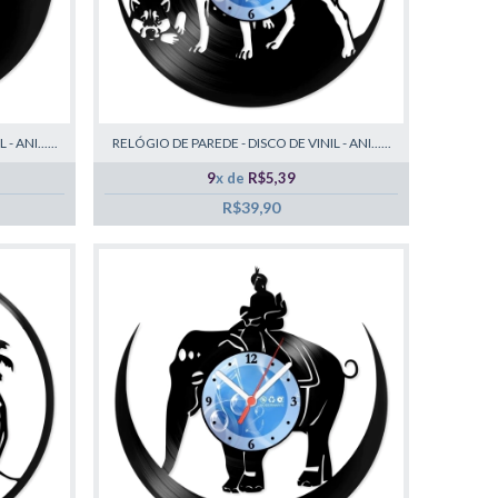
 ANI......
RELÓGIO DE PAREDE - DISCO DE VINIL - ANI......
9
x de
R$5,39
R$39,90