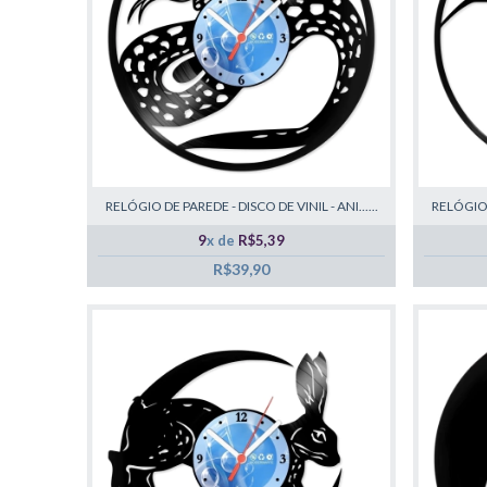
RELÓGIO DE PAREDE - DISCO DE VINIL - ANI......
RELÓGIO D
9
x de
R$5,39
R$39,90