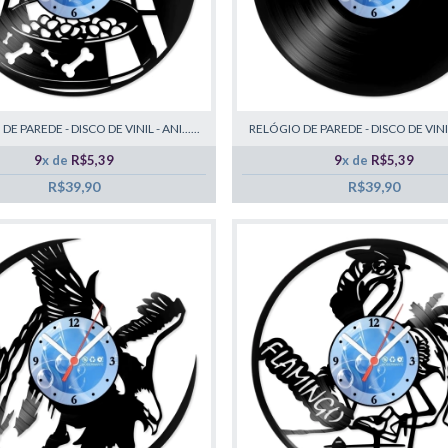
E PAREDE - DISCO DE VINIL - ANI......
RELÓGIO DE PAREDE - DISCO DE VINIL -
9
x de
R$5,39
9
x de
R$5,39
R$39,90
R$39,90