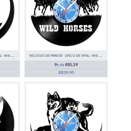
 ANI......
RELÓGIO DE PAREDE - DISCO DE VINIL - ANI......
9
x de
R$5,39
R$39,90