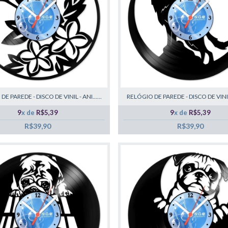
E PAREDE - DISCO DE VINIL - ANI......
RELÓGIO DE PAREDE - DISCO DE VINIL -
9
x de
R$5,39
9
x de
R$5,39
R$39,90
R$39,90