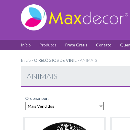
Início
Produtos
Frete Grátis
Contato
Quem
Início
-
O RELÓGIOS DE VINIL
-
ANIMAIS
ANIMAIS
Ordenar por: