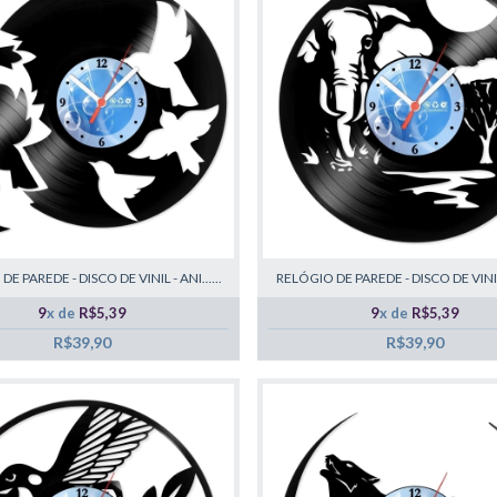
E PAREDE - DISCO DE VINIL - ANI......
RELÓGIO DE PAREDE - DISCO DE VINIL -
9
x de
R$5,39
9
x de
R$5,39
R$39,90
R$39,90