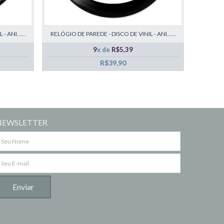
 ANI......
RELÓGIO DE PAREDE - DISCO DE VINIL - ANI......
9
x de
R$5,39
R$39,90
NEWSLETTER