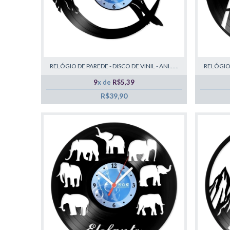
RELÓGIO DE PAREDE - DISCO DE VINIL - ANI......
RELÓGIO D
9
x de
R$5,39
R$39,90