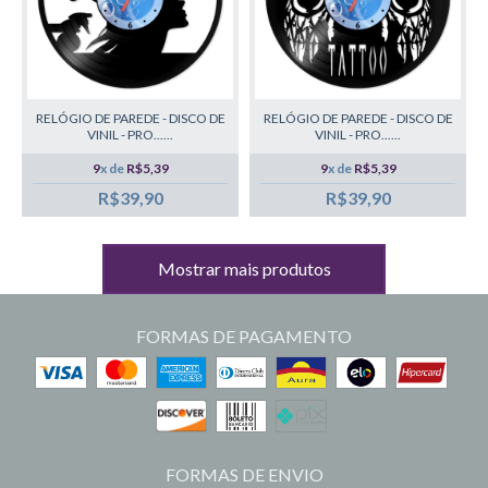
RELÓGIO DE PAREDE - DISCO DE
RELÓGIO DE PAREDE - DISCO DE
VINIL - PRO......
VINIL - PRO......
9
x de
R$5,39
9
x de
R$5,39
R$39,90
R$39,90
Mostrar mais produtos
FORMAS DE PAGAMENTO
FORMAS DE ENVIO