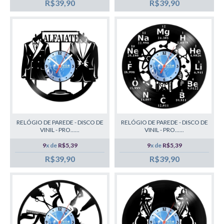
R$39,90
R$39,90
RELÓGIO DE PAREDE - DISCO DE
RELÓGIO DE PAREDE - DISCO DE
VINIL - PRO......
VINIL - PRO......
9
x de
R$5,39
9
x de
R$5,39
R$39,90
R$39,90