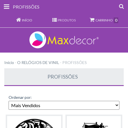
PROFISSÕES
0
INÍCIO
PRODUTOS
CARRINHO
Início
-
O RELÓGIOS DE VINIL
-
PROFISSÕES
PROFISSÕES
Ordenar por: