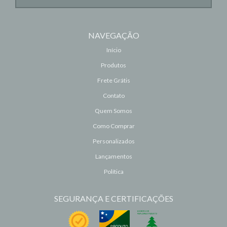
NAVEGAÇÃO
Início
Produtos
Frete Grátis
Contato
Quem Somos
Como Comprar
Personalizados
Lançamentos
Política
SEGURANÇA E CERTIFICAÇÕES