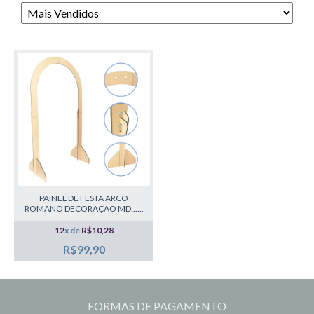
PAINEL DE FESTA ARCO
ROMANO DECORAÇÃO MD......
12
x de
R$10,28
R$99,90
FORMAS DE PAGAMENTO