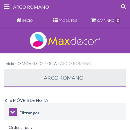
ARCO ROMANO
0
INÍCIO
PRODUTOS
CARRINHO
Início
-
O MÓVEIS DE FESTA
-
ARCO ROMANO
ARCO ROMANO
o MÓVEIS DE FESTA
Filtrar por:
Ordenar por: