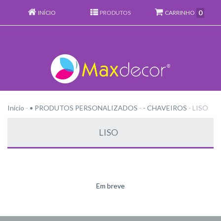
0
INÍCIO
PRODUTOS
CARRINHO
Início
-
• PRODUTOS PERSONALIZADOS
-
- CHAVEIROS
-
LISO
LISO
Em breve