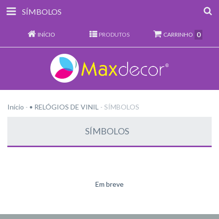
SÍMBOLOS
0
INÍCIO
PRODUTOS
CARRINHO
Início
-
• RELÓGIOS DE VINIL
-
SÍMBOLOS
SÍMBOLOS
Em breve