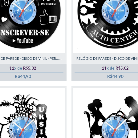
E PAREDE - DISCO DE VINIL - PER......
RELÓGIO DE PAREDE - DISCO DE VINIL -
11
x de
R$5,02
11
x de
R$5,02
R$44,90
R$44,90