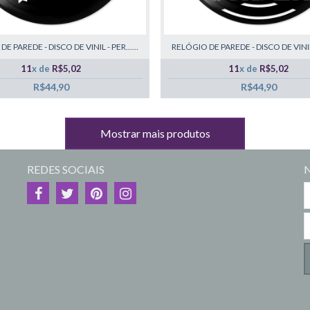
E PAREDE - DISCO DE VINIL - PER......
RELÓGIO DE PAREDE - DISCO DE VINIL -
11
x de
R$5,02
11
x de
R$5,02
R$44,90
R$44,90
Mostrar mais produtos
REDES SOCIAIS