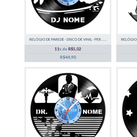
RELÓGIO DE PAREDE - DISCO DE VINIL - PER......
RELÓGIO D
11
x de
R$5,02
R$44,90