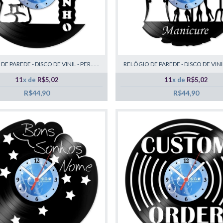
E PAREDE - DISCO DE VINIL - PER......
RELÓGIO DE PAREDE - DISCO DE VINIL -
11
x de
R$5,02
11
x de
R$5,02
R$44,90
R$44,90