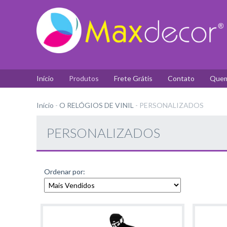
Início
Produtos
Frete Grátis
Contato
Quem
Início
-
O RELÓGIOS DE VINIL
-
PERSONALIZADOS
PERSONALIZADOS
Ordenar por: