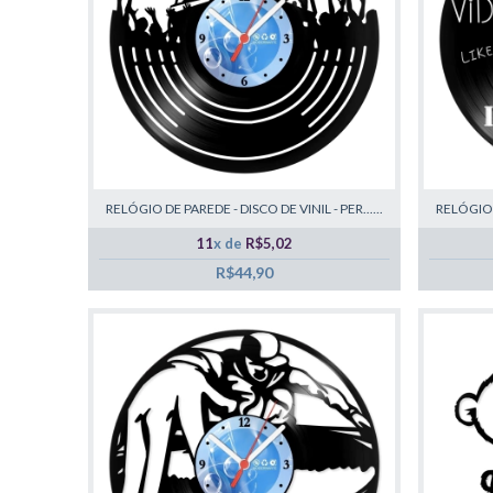
RELÓGIO DE PAREDE - DISCO DE VINIL - PER......
RELÓGIO D
11
x de
R$5,02
R$44,90