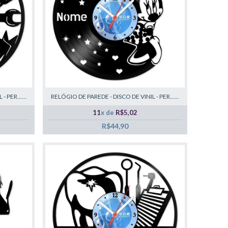
 PER......
RELÓGIO DE PAREDE - DISCO DE VINIL - PER......
11
x de
R$5,02
R$44,90