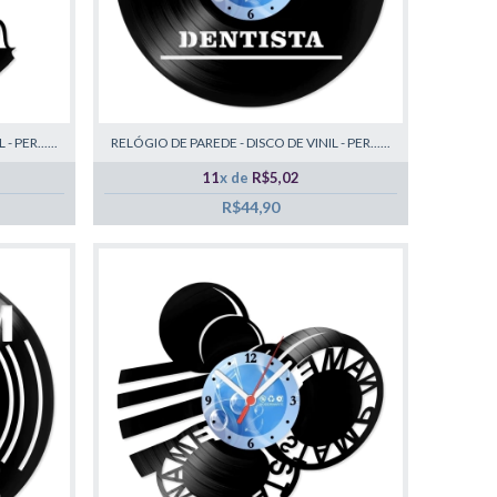
 PER......
RELÓGIO DE PAREDE - DISCO DE VINIL - PER......
11
x de
R$5,02
R$44,90