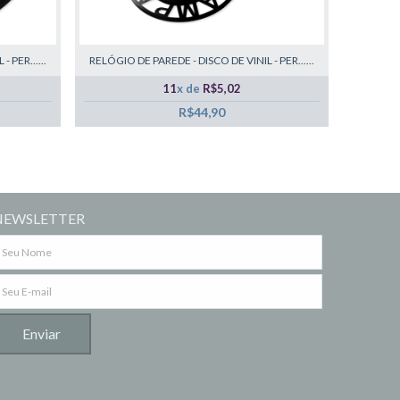
 PER......
RELÓGIO DE PAREDE - DISCO DE VINIL - PER......
11
x de
R$5,02
R$44,90
NEWSLETTER