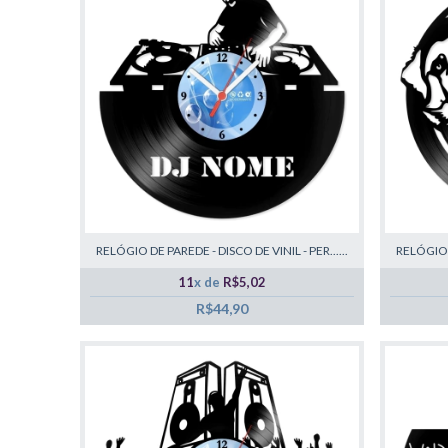
RELÓGIO DE PAREDE - DISCO DE VINIL - PER......
RELÓGIO D
11
x de
R$5,02
R$44,90