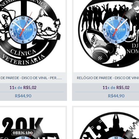
E PAREDE - DISCO DE VINIL - PER......
RELÓGIO DE PAREDE - DISCO DE VINIL -
11
x de
R$5,02
11
x de
R$5,02
R$44,90
R$44,90