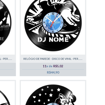
 PER......
RELÓGIO DE PAREDE - DISCO DE VINIL - PER......
11
x de
R$5,02
R$44,90