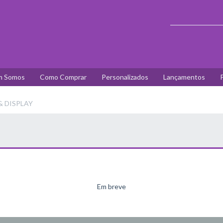
 Somos
Como Comprar
Personalizados
Lançamentos
P
& DISPLAY
Em breve