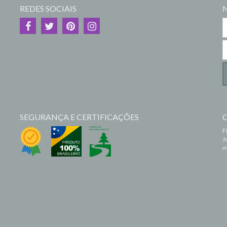
REDES SOCIAIS
SEGURANÇA E CERTIFICAÇÕES
F
J
m