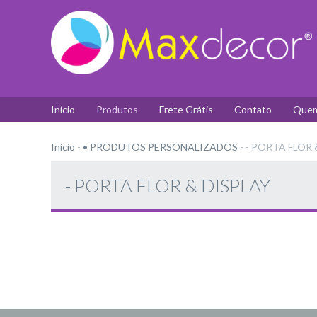
Início
Produtos
Frete Grátis
Contato
Quem
Início
-
• PRODUTOS PERSONALIZADOS
-
- PORTA FLOR 
- PORTA FLOR & DISPLAY