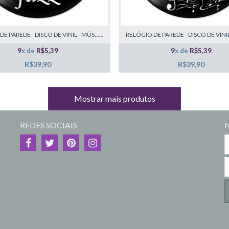
E PAREDE - DISCO DE VINIL - MÚS......
RELÓGIO DE PAREDE - DISCO DE VINIL -
9
x de
R$5,39
9
x de
R$5,39
R$39,90
R$39,90
Mostrar mais produtos
REDES SOCIAIS