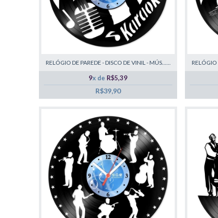
RELÓGIO DE PAREDE - DISCO DE VINIL - MÚS......
RELÓGIO D
9
x de
R$5,39
R$39,90