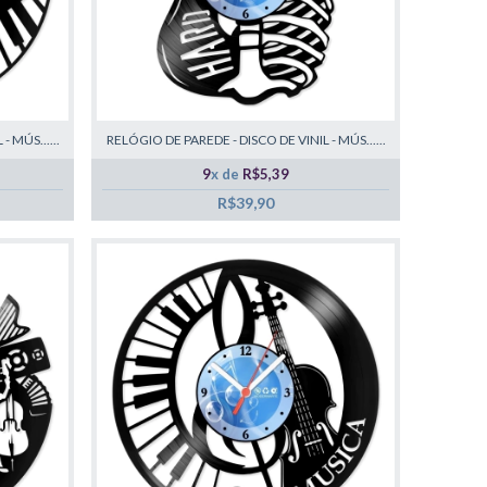
 MÚS......
RELÓGIO DE PAREDE - DISCO DE VINIL - MÚS......
9
x de
R$5,39
R$39,90