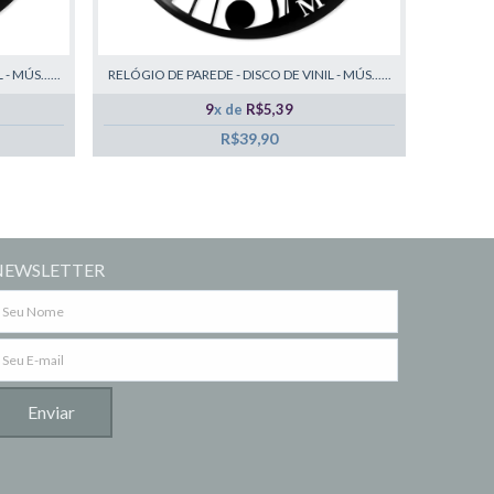
 MÚS......
RELÓGIO DE PAREDE - DISCO DE VINIL - MÚS......
9
x de
R$5,39
R$39,90
NEWSLETTER