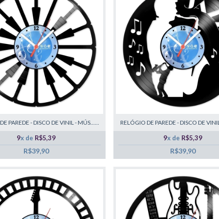
E PAREDE - DISCO DE VINIL - MÚS......
RELÓGIO DE PAREDE - DISCO DE VINIL -
9
x de
R$5,39
9
x de
R$5,39
R$39,90
R$39,90