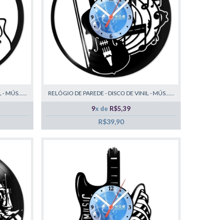
 MÚS......
RELÓGIO DE PAREDE - DISCO DE VINIL - MÚS......
9
x de
R$5,39
R$39,90