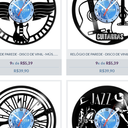
E PAREDE - DISCO DE VINIL - MÚS......
RELÓGIO DE PAREDE - DISCO DE VINIL -
9
x de
R$5,39
9
x de
R$5,39
R$39,90
R$39,90