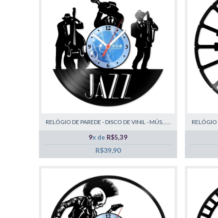
RELÓGIO DE PAREDE - DISCO DE VINIL - MÚS......
RELÓGIO D
9
x de
R$5,39
R$39,90