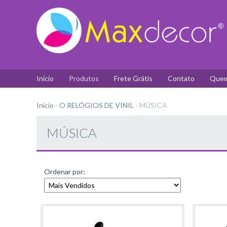
Início
Produtos
Frete Grátis
Contato
Quem
Início
-
O RELÓGIOS DE VINIL
-
MÚSICA
MÚSICA
Ordenar por: