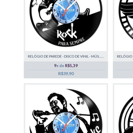
RELÓGIO DE PAREDE - DISCO DE VINIL - MÚS......
RELÓGIO D
9
x de
R$5,39
R$39,90