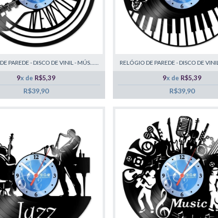
E PAREDE - DISCO DE VINIL - MÚS......
RELÓGIO DE PAREDE - DISCO DE VINIL -
9
x de
R$5,39
9
x de
R$5,39
R$39,90
R$39,90