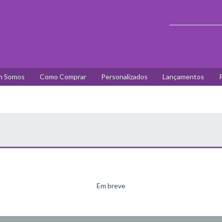
 Somos
Como Comprar
Personalizados
Lançamentos
P
Em breve