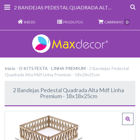
2 BANDEJAS PEDESTAL QUADRADA ALTA MDF LINHA PREMIUM - 18X18X25CM
0
INÍCIO
PRODUTOS
CARRINHO
Início
-
O KITS FESTA
-
LINHA PREMIUM
-
2 Bandejas Pedestal
Quadrada Alta Mdf Linha Premium - 18x18x25cm
2 Bandejas Pedestal Quadrada Alta Mdf Linha
Premium - 18x18x25cm