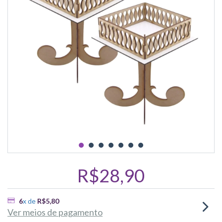
R$28,90
6
x de
R$5,80
Ver meios de pagamento