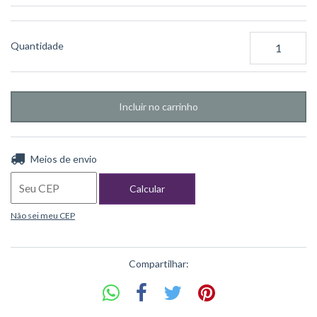
Quantidade
Entregas para o CEP:
Alterar CEP
Meios de envio
Calcular
Não sei meu CEP
Compartilhar: