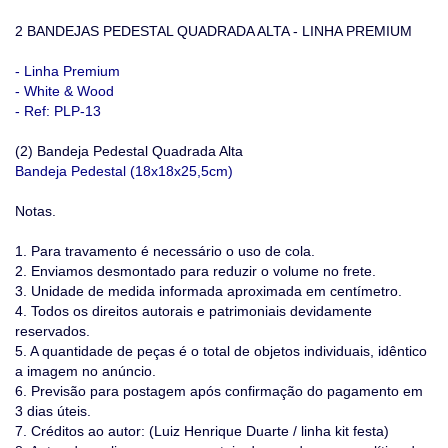
2 BANDEJAS PEDESTAL QUADRADA ALTA - LINHA PREMIUM
- Linha Premium
- White & Wood
- Ref: PLP-13
(2) Bandeja Pedestal Quadrada Alta
Bandeja Pedestal (18x18x25,5cm)
Notas.
1. Para travamento é necessário o uso de cola.
2. Enviamos desmontado para reduzir o volume no frete.
3. Unidade de medida informada aproximada em centímetro.
4. Todos os direitos autorais e patrimoniais devidamente
reservados.
5. A quantidade de peças é o total de objetos individuais, idêntico
a imagem no anúncio.
6. Previsão para postagem após confirmação do pagamento em
3 dias úteis.
7. Créditos ao autor: (Luiz Henrique Duarte / linha kit festa)