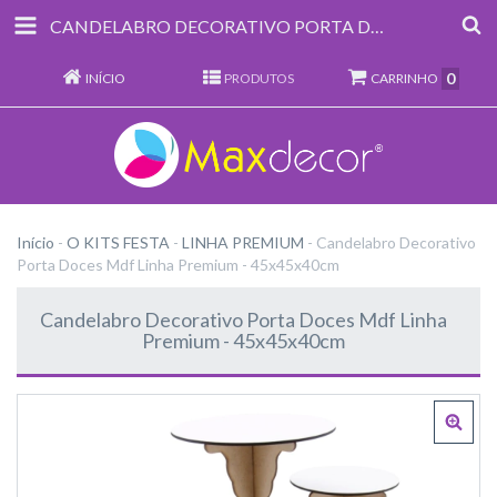
CANDELABRO DECORATIVO PORTA DOCES MDF LINHA PREMIUM - 45X45X40CM
0
INÍCIO
PRODUTOS
CARRINHO
Início
-
O KITS FESTA
-
LINHA PREMIUM
-
Candelabro Decorativo
Porta Doces Mdf Linha Premium - 45x45x40cm
Candelabro Decorativo Porta Doces Mdf Linha
Premium - 45x45x40cm