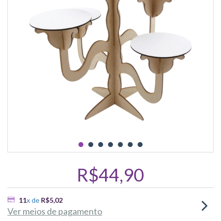
R$44,90
11
x de
R$5,02
Ver meios de pagamento