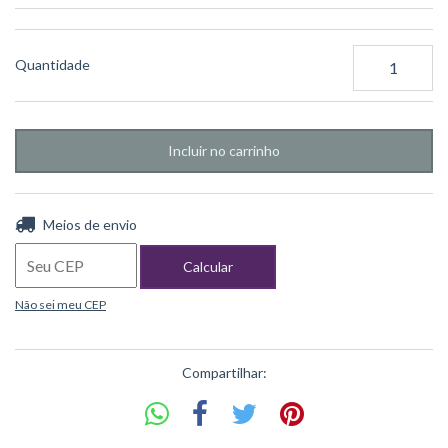
Quantidade
Entregas para o CEP:
Alterar CEP
Meios de envio
Calcular
Não sei meu CEP
Compartilhar: