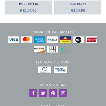
12
x de
R$11,82
5
x de
R$5,97
R$114,90
R$24,90
FORMAS DE PAGAMENTO
FORMAS DE ENVIO
REDES SOCIAIS
NEWSLETTER