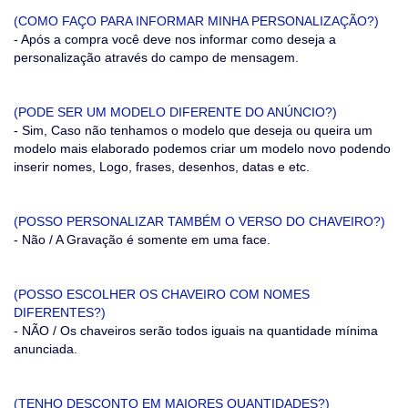
(COMO FAÇO PARA INFORMAR MINHA PERSONALIZAÇÃO?)
- Após a compra você deve nos informar como deseja a
personalização através do campo de mensagem.
(PODE SER UM MODELO DIFERENTE DO ANÚNCIO?)
- Sim, Caso não tenhamos o modelo que deseja ou queira um
modelo mais elaborado podemos criar um modelo novo podendo
inserir nomes, Logo, frases, desenhos, datas e etc.
(POSSO PERSONALIZAR TAMBÉM O VERSO DO CHAVEIRO?)
- Não / A Gravação é somente em uma face.
(POSSO ESCOLHER OS CHAVEIRO COM NOMES
DIFERENTES?)
- NÃO / Os chaveiros serão todos iguais na quantidade mínima
anunciada.
(TENHO DESCONTO EM MAIORES QUANTIDADES?)