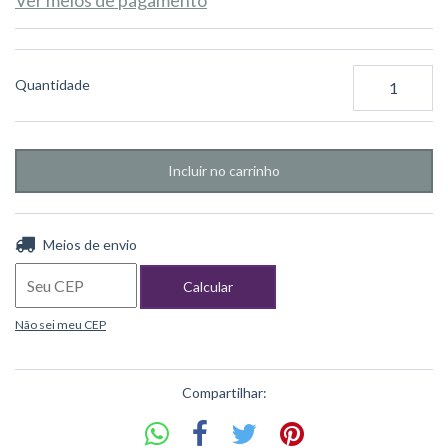
Quantidade
Entregas para o CEP:
Alterar CEP
Meios de envio
Calcular
Não sei meu CEP
Compartilhar: