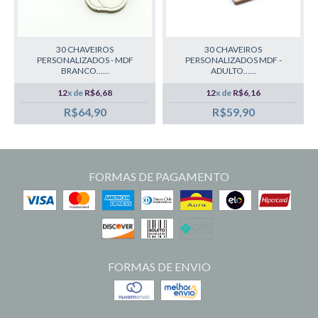
30 CHAVEIROS
30 CHAVEIROS
PERSONALIZADOS - MDF
PERSONALIZADOS MDF -
BRANCO......
ADULTO......
12
x de
R$6,68
12
x de
R$6,16
R$64,90
R$59,90
FORMAS DE PAGAMENTO
FORMAS DE ENVIO