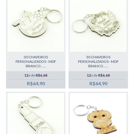
30 CHAVEIROS
30 CHAVEIROS
PERSONALIZADOS - MDF
PERSONALIZADOS - MDF
BRANCO......
BRANCO......
12
x de
R$6,68
12
x de
R$6,68
R$64,90
R$64,90