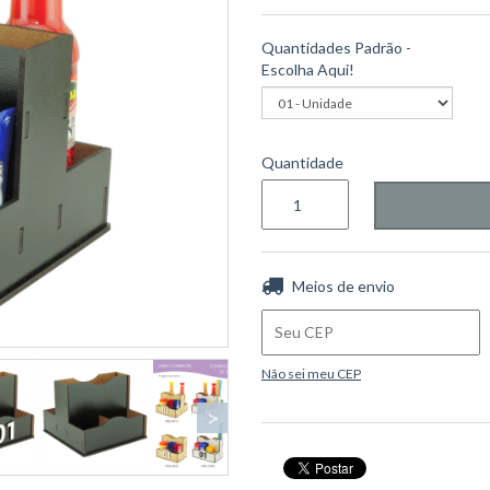
Quantidades Padrão -
Escolha Aqui!
Quantidade
Entregas para o CEP:
Meios de envio
Não sei meu CEP
>