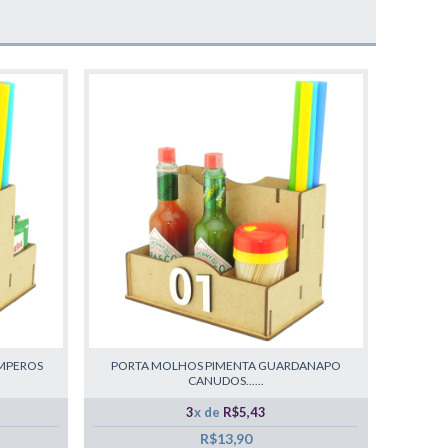
MPEROS
PORTA MOLHOS PIMENTA GUARDANAPO
CANUDOS......
3
x de
R$5,43
R$13,90