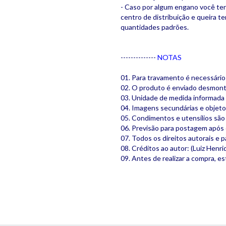
- Caso por algum engano você te
centro de distribuição e queira 
quantidades padrões.
--------------
NOTAS
01. Para travamento é necessário
02. O produto é enviado desmonta
03. Unidade de medida informada
04. Imagens secundárias e objetos
05. Condimentos e utensílios sã
06. Previsão para postagem após
07. Todos os direitos autorais e
08. Créditos ao autor: (Luiz Henri
09. Antes de realizar a compra, es