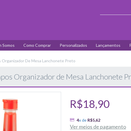
 Somos
Como Comprar
Personalizados
Lançamentos
P
 Organizador De Mesa Lanchonete Preto
pos Organizador de Mesa Lanchonete P
R$18,90
4
x de
R$5,62
Ver meios de pagamento