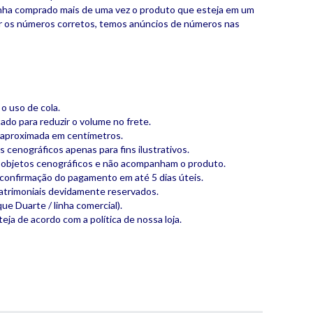
nha comprado mais de uma vez o produto que esteja em um
ter os números corretos, temos anúncios de números nas
 o uso de cola.
do para reduzir o volume no frete.
 aproximada em centímetros.
 cenográficos apenas para fins ilustrativos.
o objetos cenográficos e não acompanham o produto.
 confirmação do pagamento em até 5 dias úteis.
 patrimoniais devidamente reservados.
que Duarte / linha comercial).
teja de acordo com a política de nossa loja.