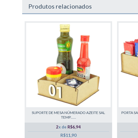
Produtos relacionados
SUPORTE DE MESA NÚMERADO AZEITE SAL
PORTA S
TEMP......
2
x de
R$6,94
R$11,90