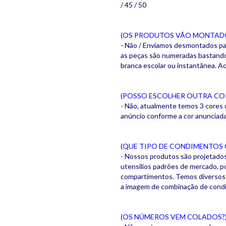
/ 45 / 50
(OS PRODUTOS VÃO MONTAD
- Não / Enviamos desmontados par
as peças são numeradas bastando e
branca escolar ou instantânea. 
(POSSO ESCOLHER OUTRA CO
- Não, atualmente temos 3 cores 
anúncio conforme a cor anunciad
(QUE TIPO DE CONDIMENTOS
- Nossos produtos são projetado
utensílios padrões de mercado, 
compartimentos. Temos diversos 
a imagem de combinação de cond
(OS NÚMEROS VEM COLADOS?