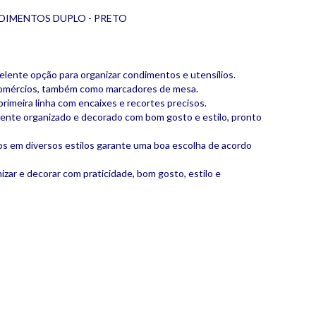
IMENTOS DUPLO - PRETO
elente opção para organizar condimentos e utensílios.
m comércios, também como marcadores de mesa.
rimeira linha com encaixes e recortes precisos.
iente organizado e decorado com bom gosto e estilo, pronto
os em diversos estilos garante uma boa escolha de acordo
zar e decorar com praticidade, bom gosto, estilo e
o